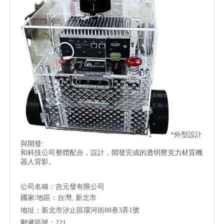
*外型設計
與開發:
和科技公司整體配合，設計，開發完成的透明壓克力材質機
器人背影。
公司名稱：吉元發有限公司
國家/地區：台灣, 新北市
地址：新北市汐止區環河街88巷3弄1號
郵遞區號：221