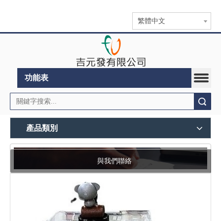
繁體中文
功能表
搜索
產品類別
與我們聯絡