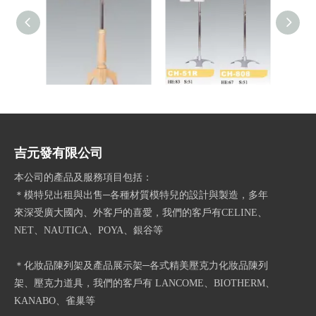
男半身人台CH-851B
男半身人台CH-51R
無頭
吉元發有限公司
本公司的產品及服務項目包括：
＊模特兒出租與出售─各種材質模特兒的設計與製造，多年
來深受廣大國內、外客戶的喜愛，我們的客戶有CELINE、
NET、NAUTICA、POYA、銀谷等
＊化妝品陳列架及產品展示架─各式精美壓克力化妝品陳列
架、壓克力道具，我們的客戶有 LANCOME、BIOTHERM、
KANABO、雀巢等