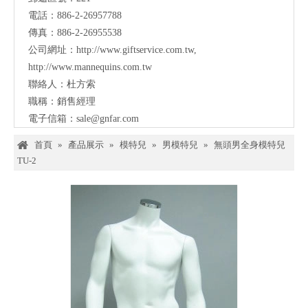
電話：886-2-26957788
傳真：886-2-26955538
公司網址：
http://www.giftservice.com.tw
,
http://www.mannequins.com.tw
聯絡人：杜方索
職稱：銷售經理
電子信箱：
sale@gnfar.com
首頁
»
產品展示
»
模特兒
»
男模特兒
»
無頭男全身模特兒
TU-2