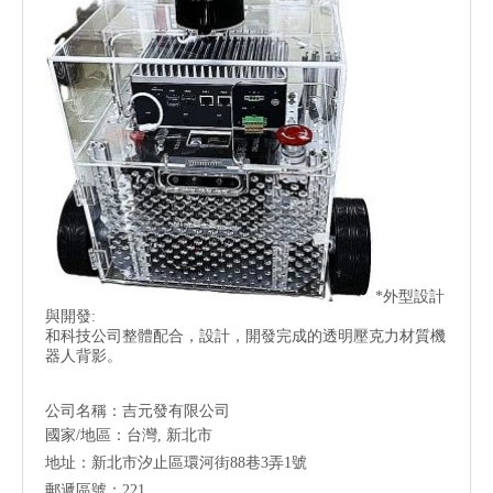
*外型設計
與開發:
和科技公司整體配合，設計，開發完成的透明壓克力材質機
器人背影。
公司名稱：吉元發有限公司
國家/地區：台灣, 新北市
地址：新北市汐止區環河街88巷3弄1號
郵遞區號：221