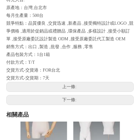
原產地：台灣,台北市
每月生產量：500台
競爭特點：品質優良 ,交貨迅速 ,新產品 ,接受獨特設計或LOGO ,競
爭價格 ,適用於促銷品或禮贈品 ,環保產品 ,多樣設計 ,接受小額訂
單 ,接受原廠委託設計製造 ODM ,接受原廠委託代工製造 OEM
銷售方式：出口 ,製造 ,批發 ,合作 ,服務 ,零售
產品包裝方式：1台1箱
付款方式：T/T
交貨方式-交貨港：FOR台北
交貨方式-交貨期：7天
上一條:
下一條:
相關產品