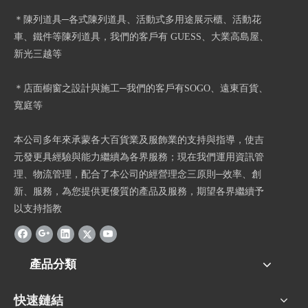
＊陳列道具─各式陳列道具、活動式多用途展示櫃、活動花
車、鐵件等陳列道具，我們的客戶有 GUESS、大業高島屋、
新光三越等
＊店面櫥窗之設計與施工─我們的客戶有SOGO、遠東百貨、
寬庭等
本公司多年來承蒙各大百貨業及服飾業的支持與指導，使吉
元發更具經驗與能力繼續為各界服務；現在我們運用資訊管
理、物流管理，配合了本公司的經營理念三原則─效率、創
新、服務，為您提供更優質的產品及服務，期望各界繼續予
以支持指教
產品分類
快速鏈結