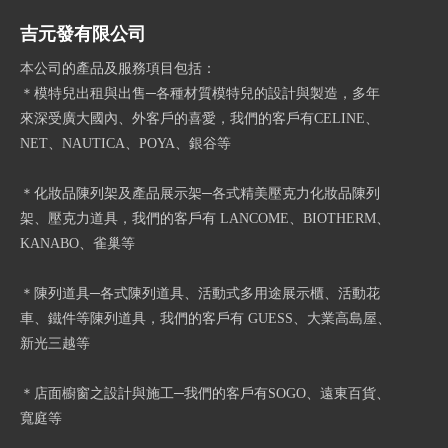
吉元發有限公司
本公司的產品及服務項目包括：
＊模特兒出租與出售─各種材質模特兒的設計與製造，多年
來深受廣大國內、外客戶的喜愛，我們的客戶有CELINE、
NET、NAUTICA、POYA、銀谷等
＊化妝品陳列架及產品展示架─各式精美壓克力化妝品陳列
架、壓克力道具，我們的客戶有 LANCOME、BIOTHERM、
KANABO、雀巢等
＊陳列道具─各式陳列道具、活動式多用途展示櫃、活動花
車、鐵件等陳列道具，我們的客戶有 GUESS、大業高島屋、
新光三越等
＊店面櫥窗之設計與施工─我們的客戶有SOGO、遠東百貨、
寬庭等