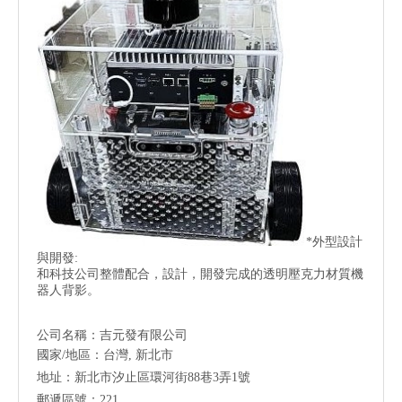
*外型設計
與開發:
和科技公司整體配合，設計，開發完成的透明壓克力材質機
器人背影。
公司名稱：吉元發有限公司
國家/地區：台灣, 新北市
地址：新北市汐止區環河街88巷3弄1號
郵遞區號：221