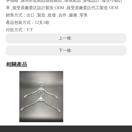
爭價格 ,適用於促銷品或禮贈品 ,環保產品 ,多樣設計 ,接受小額訂
單 ,接受原廠委託設計製造 ODM ,接受原廠委託代工製造 OEM
銷售方式：出口 ,製造 ,批發 ,合作 ,服務 ,零售
產品包裝方式：12支1箱
付款方式：T/T
上一條:
下一條:
相關產品
壓克力衣架HG-2