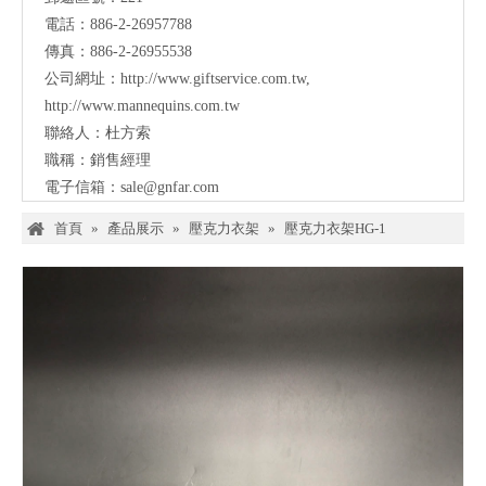
電話：886-2-26957788
傳真：886-2-26955538
公司網址：
http://www.giftservice.com.tw
,
http://www.mannequins.com.tw
聯絡人：杜方索
職稱：銷售經理
電子信箱：
sale@gnfar.com
首頁
»
產品展示
»
壓克力衣架
»
壓克力衣架HG-1