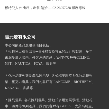
模特兒人台 出租，出售 請洽----02-26957788 服務專線
吉元發有限公司
本公司的產品及服務項目包括：
＊模特兒出租與出售─各種材質模特兒的設計與製造，多年
來深受廣大國內、外客戶的喜愛，我們的客戶有CELINE、
NET、NAUTICA、POYA、銀谷等
＊化妝品陳列架及產品展示架─各式精美壓克力化妝品陳列
架、壓克力道具，我們的客戶有 LANCOME、BIOTHERM、
KANABO、雀巢等
＊陳列道具─各式陳列道具、活動式多用途展示櫃、活動花
車、鐵件等陳列道具，我們的客戶有 GUESS、大業高島屋、