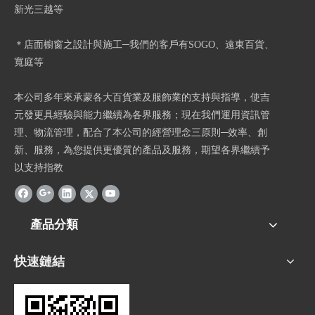
新光三越等
＊店面櫥窗之設計與施工─我們的客戶有SOGO、遠東百貨、
寬庭等
本公司多年來承蒙各大百貨業及服飾業的支持與指導，使吉
元發更具經驗與能力繼續為各界服務；現在我們運用資訊管
理、物流管理，配合了本公司的經營理念三原則─效率、創
新、服務，為您提供更優質的產品及服務，期望各界繼續予
以支持指教
產品分類
快速鏈結